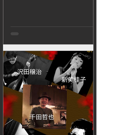
か答えにならないことをお答えしておりました
が、いよいよプログラムをお知らせいたします！