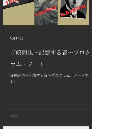
5月14日
寺嶋陸也〜記憶する音〜プログ
ラム・ノート
寺嶋陸也〜記憶する音〜プログラム・ノートで
す。