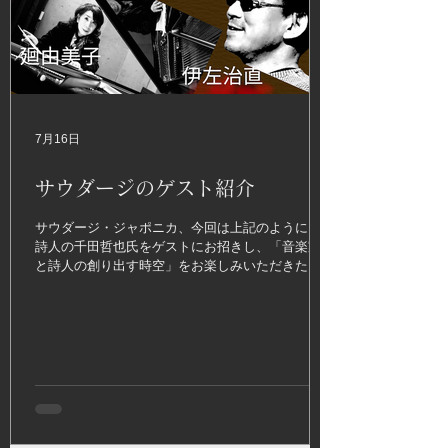
7月16日
サウダージのゲスト紹介
サウダージ・ジャポニカ、今回は上記のように、
詩人の千田哲也氏をゲストにお招きし、「音楽家
と詩人の創り出す時空」をお楽しみいただきたい
と思います。