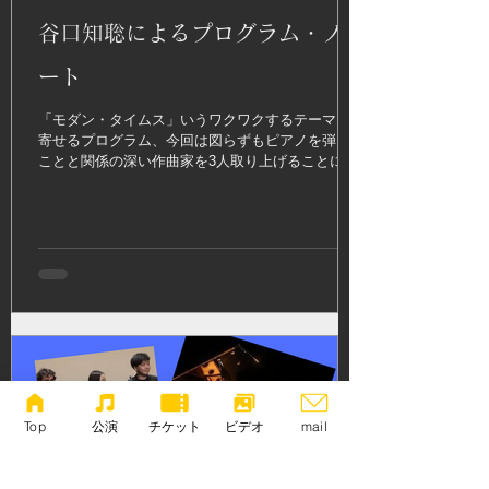
谷口知聡によるプログラム・ノ
ート
「モダン・タイムス」いうワクワクするテーマに
寄せるプログラム、今回は図らずもピアノを弾く
ことと関係の深い作曲家を3人取り上げることにな
った。
Top
公演
チケット
ビデオ
mail