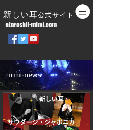
新しい耳
公式サイト
atarashii-mimi.com
mimi-news