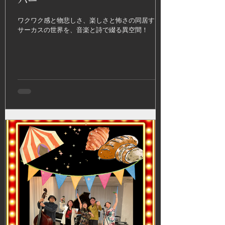
バー
ワクワク感と物悲しさ、楽しさと怖さの同居する
サーカスの世界を、音楽と詩で綴る異空間！