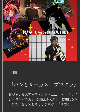
5 日前
「パンとサーカス」プログラム
超ジャンルのアーティスト・ユニット「サウダー
ジ・ジャポニカ」 今回は詩人の千田哲也氏をゲス
トにお招きしてお送りしますが、「何やる
の〜？」 と聞かれると「とにかく面白いのよ」と