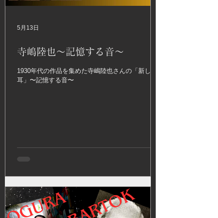
5月13日
寺嶋陸也〜記憶する音〜
1930年代の作品を集めた寺嶋陸也さんの「新しい
耳」〜記憶する音〜