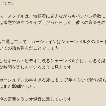
うです。
ス・スタイルは、無頓着に見えながらもバシバシ勇敢に
は激烈で波立つタイプ、だったらしく、彼らの音楽その
も共通していて、ガーシュインはシェーンベルクのポー
いての話も弾んだことでしょう。
したホーム・ビデオに映るシェーンベルクは、明るく楽
な時間を楽しんでいるように見えます。
ガーシュインの早すぎる死によって1年くらいで断ち切
はまだ
38歳
でした。
悼の言葉をラジオ録音に残しています。