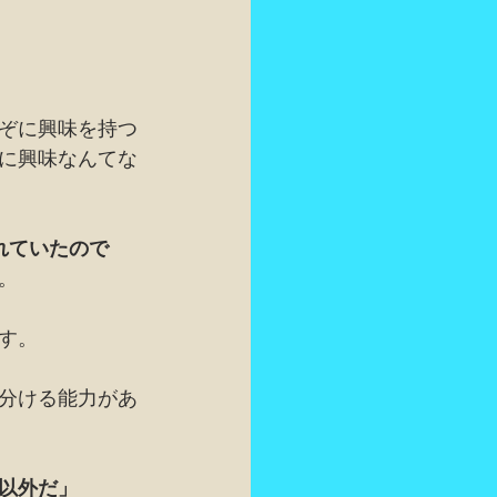
ぞに興味を持つ
に興味なんてな
れていたので
。
す。
分ける能力があ
以外だ」