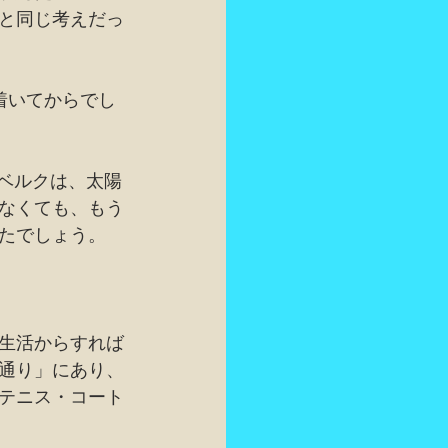
と同じ考えだっ
着いてからでし
ンベルクは、太陽
なくても、もう
たでしょう。
生活からすれば
通り」にあり、
テニス・コート