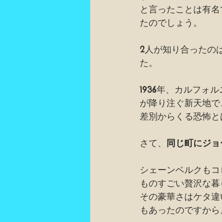
と言ったことは有名
たのでしょう。
2人が知り合ったの
た。
1936年、カルフ
が降り注ぐ新天地で
差別からくる恐怖と
さて、
同じ町にジョ
シェーンベルクもコ
ものすごい贅沢な暮
その豪華さはケタ違
もあったのですから