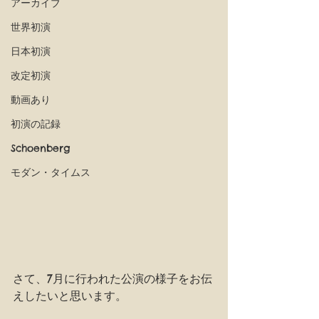
アーカイブ
世界初演
日本初演
改定初演
動画あり
初演の記録
Schoenberg
モダン・タイムス
さて、7月に行われた公演の様子をお伝
えしたいと思います。