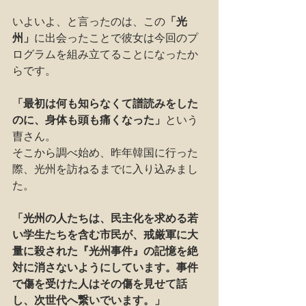
いよいよ、と言ったのは、この
「光
州」
に出会ったことで彼女は今回のプ
ログラムを組み立てることになったか
らです。
「最初は何も知らなくて譜読みをした
のに、身体も頭も痛くなった」
という
曺さん。
そこから調べ始め、昨年韓国に行った
際、光州を訪ねるまでに入り込みまし
た。
「光州の人たちは、民主化を求める若
い学生たちを含む市民が、戒厳軍に大
量に殺された『光州事件』の記憶を絶
対に消さないようにしています。事件
で傷を受けた人はその傷を見せて話
し、次世代へ繋いでいます。」