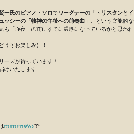
賢ー氏のピアノ・ソロ
で
ワーグナーの「トリスタンとイ
ュッシーの「牧神の午後への前奏曲」
、という官能的な
気も「浄夜」の前にすでに濃厚になっているかと思われ
どうぞお楽しみに！
リーズが待っています！
届けいたします！
は
mimi-news
で！