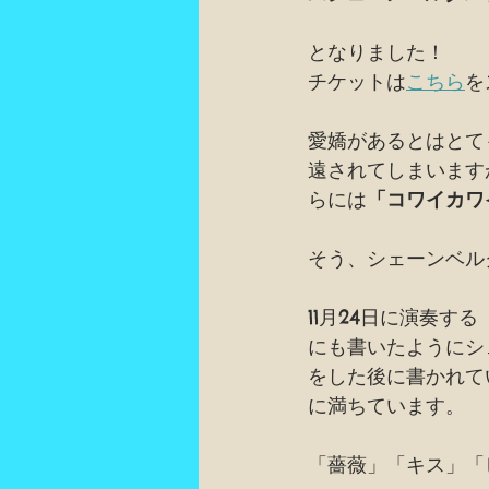
となりました！
チケットは
こちら
を
愛嬌があるとはとて
遠されてしまいます
らには
「コワイカワ
そう、シェーンベル
11月24日に演奏す
にも書いたようにシ
をした後に書かれて
に満ちています。
「薔薇」「キス」「