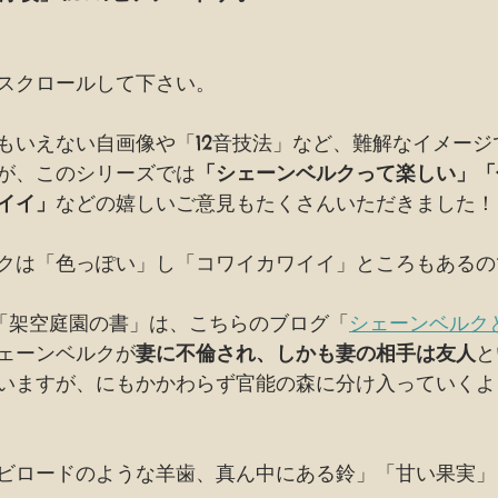
スクロールして下さい。
もいえない自画像や「12音技法」など、難解なイメージ
が、このシリーズでは
「シェーンベルクって楽しい」「
イイ」
などの嬉しいご意見もたくさんいただきました！
クは「色っぽい」し「コワイカワイイ」ところもあるの
る「架空庭園の書」は、こちらのブログ「
シェーンベルク
ェーンベルクが
妻に不倫され、しかも妻の相手は友人
と
いますが、にもかかわらず官能の森に分け入っていくよ
ビロードのような羊歯、真ん中にある鈴」「甘い果実」