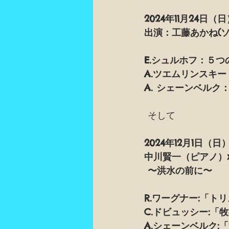
2024年11月24
出演：工藤あかね(ソ
E.シュルホフ：５つの歌
A.ツエムリンスキー：1
A. シェーンベルク：「
 そして
2024年12月1日（日
中川賢一（ピアノ）
 〜洪水の前に〜 
R.ワーグナー:「ト
C.ドビュッシー:「牧
A.シェーンベルク:「