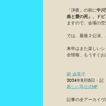
「浄夜」の前に
中川
曲と愛の死」、ドビ
ますので、会場の空
では、最後２公演、
来年はまた楽しいシ
全情報、もうすぐお
廻 由美子
2024年11月15日・記 
新しい耳公式HP
記事の全アーカイヴ