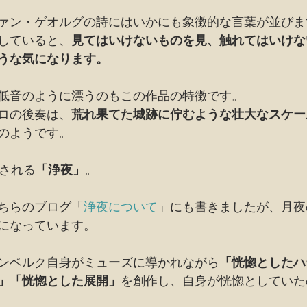
ァン・ゲオルグの詩にはいかにも象徴的な言葉が並びま
していると、
見てはいけないものを見、触れてはいけな
うな気になります。
低音のように漂うのもこの作品の特徴です。
ロの後奏は、
荒れ果てた城跡に佇むような壮大なスケー
のようです。
される
「浄夜」
。
ちらのブログ「
浄夜について
」にも書きましたが、月夜
になっています。
ンベルク自身がミューズに導かれながら
「恍惚としたハ
」「恍惚とした展開」
を創作し、自身が恍惚としていた