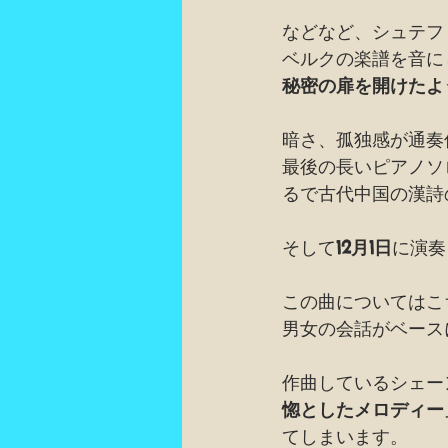
などなど、シュテフ
ベルクの楽譜を音に
秘密の扉を開けたよ
暗さ、孤独感が通奏
最後の長いピアノソ
るで古代中国の漢詩
そして
12月1日
に演奏
この曲についてはこ
男女の会話がベース
作曲しているシェー
惚としたメロディー
てしまいます。