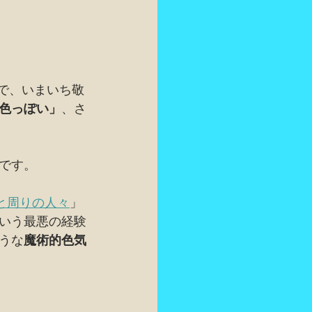
で、いまいち敬
色っぽい」
、さ
です。
と周りの人々
」
いう最悪の経験
うな
魔術的色気