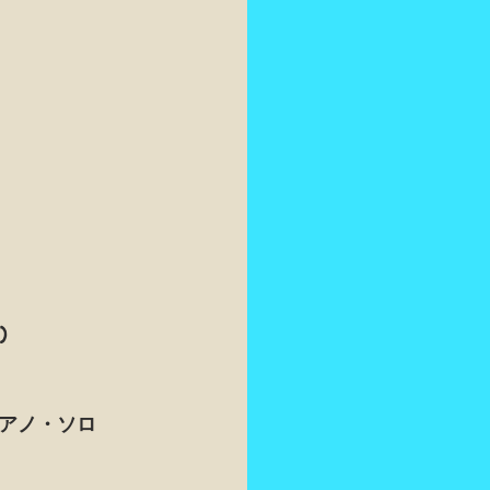
)
ピアノ・ソロ