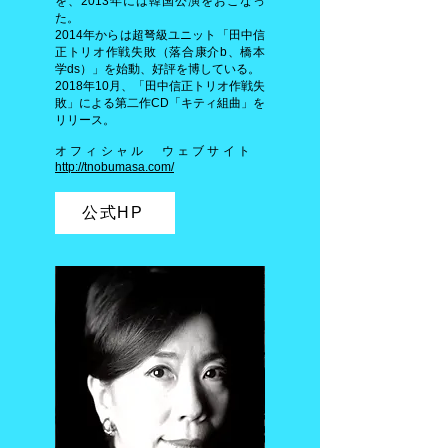
を、2013年には韓国公演をおこなっ
た。
2014年からは超弩級ユニット「田中信
正トリオ作戦失敗（落合康介b、橋本
学ds）」を始動、好評を博している。
2018年10月、「田中信正トリオ作戦失
敗」による第二作CD「キティ組曲」を
リリース。
オフィシャル ウェブサイト
http://tnobumasa.com/
公式HP