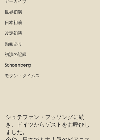
アーカイブ
世界初演
日本初演
改定初演
動画あり
初演の記録
Schoenberg
モダン・タイムス
シュテファン・フッソングに続
き、ドイツからゲストをお呼びし
ました。
今や、日本でも大人気のピアニス