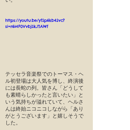
https://youtu.be/yfSp6kb4Svc?
si=r6MF0VvbjSkJTAWf
テッセラ音楽祭でのトーマス・ヘ
ル初登場は大人気を博し、終演後
には長蛇の列。皆さん「どうして
も素晴らしかったと言いたい」と
いう気持ちが溢れていて、ヘルさ
んは終始ニコニコしながら「あり
がとうございます」と嬉しそうで
した。