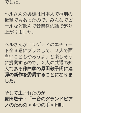
でした。
ヘルさんの奥様は日本人で桐朋の
後輩でもあったので、みんなでビ
ールなど飲んで音楽祭の話で盛り
上がりました。
ヘルさんが「リゲティのエチュー
ド全３巻にプラスして、２人で面
白いこともやろうよ」と楽しそう
に提案するので、２人の共通の知
人である
作曲家の原田敬子氏に連
弾の新作を委嘱することになりま
した。
そして生まれたのが
原田敬子：「一台のグランドピア
ノのための＜４つの手＞I-III」