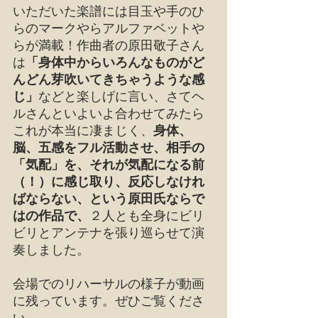
いただいた楽譜には目玉や手のひ
らのマークやらアルファベットや
らが満載！作曲者の原田敬子さん
は
「身体中からいろんなものがど
んどん芽吹いてきちゃうような感
じ」
などと楽しげに言い、さてヘ
ルさんといよいよ合わせてみたら
これが本当に凄まじく、
身体、
脳、五感をフル活動させ、相手の
「気配」を、それが気配になる前
（！）に感じ取り、反応しなけれ
ばならない、という原田氏ならで
はの作品で、
２人とも全身にビリ
ビリとアンテナを張り巡らせて演
奏しました。
会場でのリハーサルの様子が動画
に残っています。ぜひご覧くださ
い。