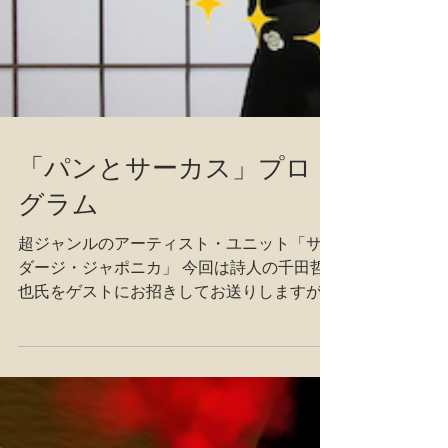
「パンとサーカス」プロ
グラム
超ジャンルのアーティスト・ユニット「サウ
ダージ・ジャポニカ」 今回は詩人の千田哲
也氏をゲストにお招きしてお送りしますが、
「何やるの〜？」 と聞かれると「とにかく
面白いのよ」とか答えにならないことをお答
えしておりましたが、いよいよプログラムを
お知らせいたします！